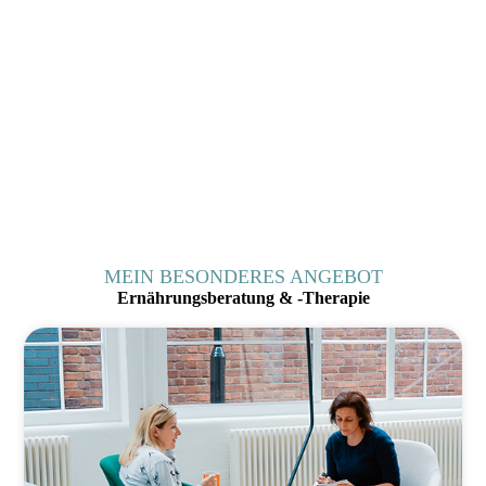
MEIN BE
SONDERES
ANGEBOT
Ernährungs­beratung & -Therapie