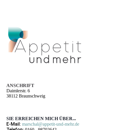
ANSCHRIFT
Daimlerstr. 6
38112 Braunschweig
SIE ERREICHEN MICH ÜBER...
E-Mail:
marschal@appetit-und-mehr.de
Telefon
: 0160 - 98702642