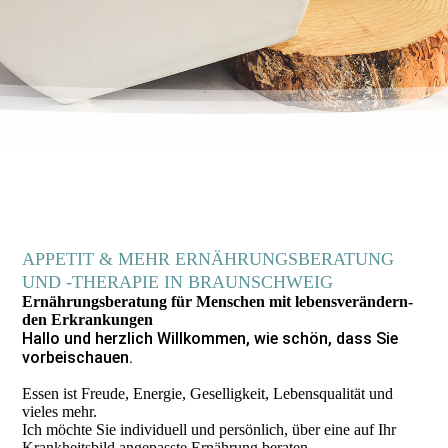
APPETIT & MEHR ERNÄHRUNGSBERATUNG
UND -THERAPIE IN BRAUNSCHWEIG
Ernäh­rungs­­beratung für Menschen mit lebensver­ändern­­
den Erkran­kungen
Hallo und herzlich Willkommen, wie schön, dass Sie
vorbeischauen.
Essen ist Freude, Energie, Geselligkeit, Lebensqualität und
vieles mehr.
Ich möchte Sie individuell und persönlich, über eine auf Ihr
Krankheitsbild angepasste Ernährung beraten.