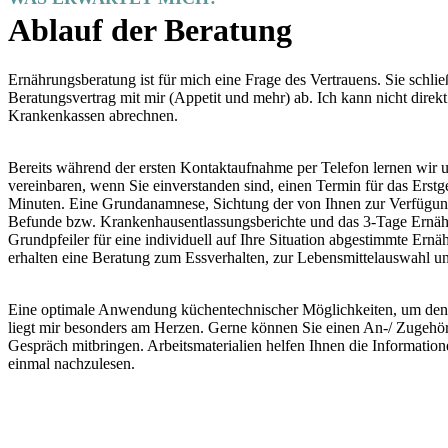
Ablauf der Beratung
Ernährungsberatung ist für mich eine Frage des Vertrauens. Sie schli
Beratungsvertrag mit mir (Appetit und mehr) ab. Ich kann nicht direkt
Krankenkassen abrechnen.
Bereits während der ersten Kontaktaufnahme per Telefon lernen wir 
vereinbaren, wenn Sie einverstanden sind, einen Termin für das Erstg
Minuten. Eine Grundanamnese, Sichtung der von Ihnen zur Verfügung 
Befunde bzw. Krankenhausentlassungsberichte und das 3-Tage Ernähr
Grundpfeiler für eine individuell auf Ihre Situation abgestimmte Ernä
erhalten eine Beratung zum Essverhalten, zur Lebensmittelauswahl 
Eine optimale Anwendung küchentechnischer Möglichkeiten, um den
liegt mir besonders am Herzen. Gerne können Sie einen An-/ Zugehö
Gespräch mitbringen. Arbeitsmaterialien helfen Ihnen die Informati
einmal nachzulesen.