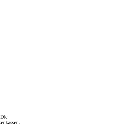
 Die
kenkassen.