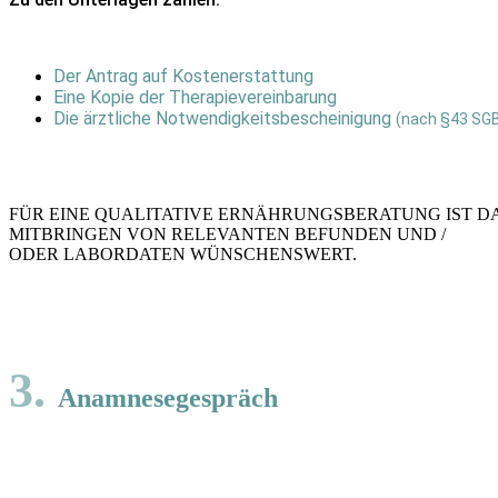
Der Antrag auf Kostenerstattung
Eine Kopie der Therapievereinbarung
Die ärztliche Notwendigkeitsbescheinigung
(nach §43 SGB
FÜR EINE QUALITATIVE ERNÄHRUNGSBERATUNG IST D
MITBRINGEN VON RELEVANTEN BEFUNDEN UND /
ODER LABORDATEN WÜNSCHENSWERT.
3.
Anamnese­gespräch