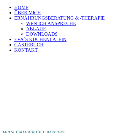
HOME
ÜBER MICH
ERNÄHRUNGS­BERATUNG & -THERAPIE
WEN ICH ANSPRECHE
ABLAUF
DOWNLOADS
EVA´S KÜCHENLATEIN
GÄSTEBUCH
KONTAKT
WAS ERWARTET MICH?